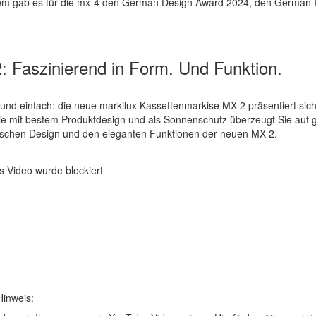
m gab es für die mx-4 den German Design Award 2024, den German
: Faszinierend in Form. Und Funktion.
 und einfach: die neue markilux Kassettenmarkise MX-2 präsentiert s
ie mit bestem Produktdesign und als Sonnenschutz überzeugt Sie auf g
schen Design und den eleganten Funktionen der neuen MX-2.
Hinweis: