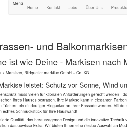
Menü
Home
Kontakt
Jobs
Über Uns
Produkt
rassen- und Balkonmarkise
ne ist wie Deine - Markisen nach
 Markise leistet: Schutz vor Sonne, Wind u
enschutz muss vielen funktionalen Anforderungen gerecht werden - doc
sehen Ihres Hauses beitragen. Ihre Markise kann in eleganten Farben
 Tüchern ein eindeutiger Hingucker an Ihrer Fassade werden. Mit dem
in echtes Schmuckstück für Ihre Hauswand!
ierte Qualität, das herausragende Design und die innovative Technik 
alkon das gewisse Extra.
Wir bieten Ihnen eine riesige Auswahl an Mod