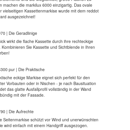
n machen die markilux 6000 einzigartig. Das ovale
r vielseitigen Kassettenmarkise wurde mit dem reddot
ard ausgezeichnet!
970 | Die Geradlinige
ick wirkt die flache Kassette durch ihre rechteckige
 Kombinieren Sie Kassette und Sichtblende in Ihren
rben!
3300 pur | Die Praktische
ktische eckige Markise eignet sich perfekt für den
ter Vorbauten oder in Nischen - je nach Bausituation
et das glatte Ausfallprofil vollständig in der Wand
t bündig mit der Fassade.
790 | Die Aufrechte
e Seitenmarkise schützt vor Wind und unerwünschten
Sie wird einfach mit einem Handgriff ausgezogen.