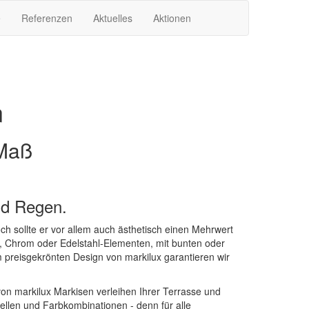
e
Referenzen
Aktuelles
Aktionen
n
 Maß
nd Regen.
h sollte er vor allem auch ästhetisch einen Mehrwert
, Chrom oder Edelstahl-Elementen, mit bunten oder
 preisgekrönten Design von markilux garantieren wir
von markilux Markisen verleihen Ihrer Terrasse und
ellen und Farbkombinationen - denn für alle