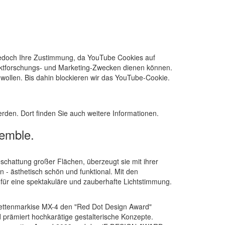
 jedoch Ihre Zustimmung, da YouTube Cookies auf
arktforschungs- und Marketing-Zwecken dienen können.
wollen. Bis dahin blockieren wir das YouTube-Cookie.
erden. Dort finden Sie auch weitere Informationen.
emble.
schattung großer Flächen, überzeugt sie mit ihrer
 - ästhetisch schön und funktional. Mit den
 für eine spektakuläre und zauberhafte Lichtstimmung.
ssettenmarkise MX-4 den "Red Dot Design Award"
prämiert hochkarätige gestalterische Konzepte.