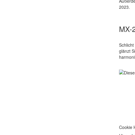
Außerde
2023.
MX-2
Schlicht
glänzt S
harmoni
Cookie 