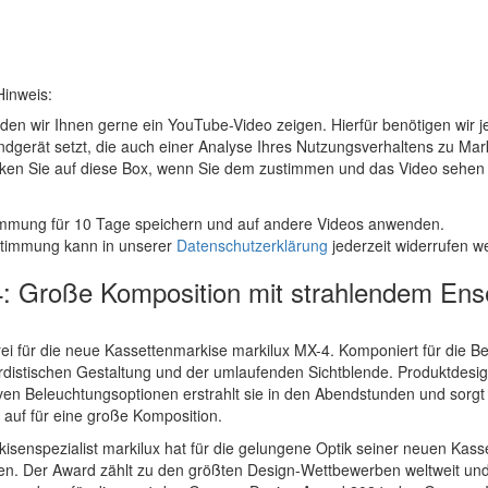
Hinweis:
den wir Ihnen gerne ein YouTube-Video zeigen. Hierfür benötigen wir
ndgerät setzt, die auch einer Analyse Ihres Nutzungsverhaltens zu M
icken Sie auf diese Box, wenn Sie dem zustimmen und das Video sehen 
mmung für 10 Tage speichern und auf andere Videos anwenden.
stimmung kann in unserer
Datenschutzerklärung
jederzeit widerrufen w
: Große Komposition mit strahlendem Ens
ei für die neue Kassettenmarkise markilux MX-4. Komponiert für die Be
distischen Gestaltung und der umlaufenden Sichtblende. Produktdesign
ven Beleuchtungsoptionen erstrahlt sie in den Abendstunden und sorgt
auf für eine große Komposition.
isenspezialist markilux hat für die gelungene Optik seiner neuen Ka
n. Der Award zählt zu den größten Design-Wettbewerben weltweit und 