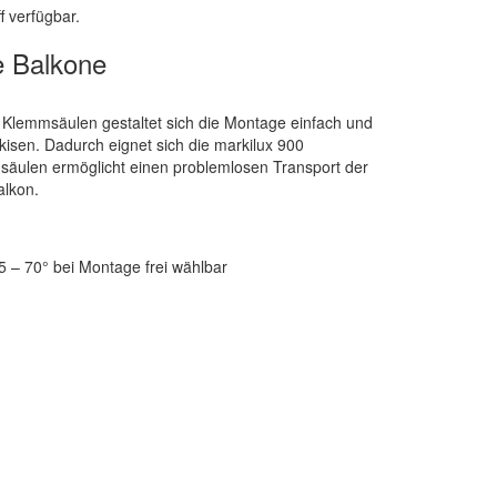
f verfügbar.
e Balkone
 Klemmsäulen gestaltet sich die Montage einfach und
sen. Dadurch eignet sich die markilux 900
ulen ermöglicht einen problemlosen Transport der
lkon.
 – 70° bei Montage frei wählbar